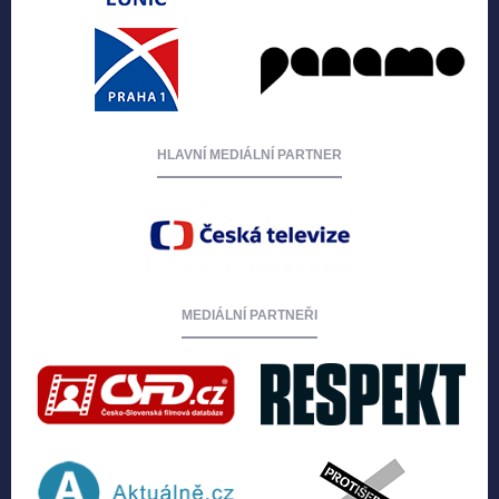
HLAVNÍ MEDIÁLNÍ PARTNER
MEDIÁLNÍ PARTNEŘI