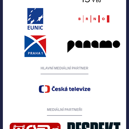
HLAVNÍ MEDIÁLNÍ PARTNER
MEDIÁLNÍ PARTNEŘI