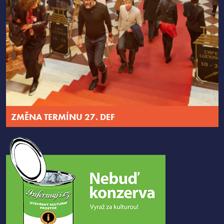
ZMĚNA TERMÍNU 27. DEF