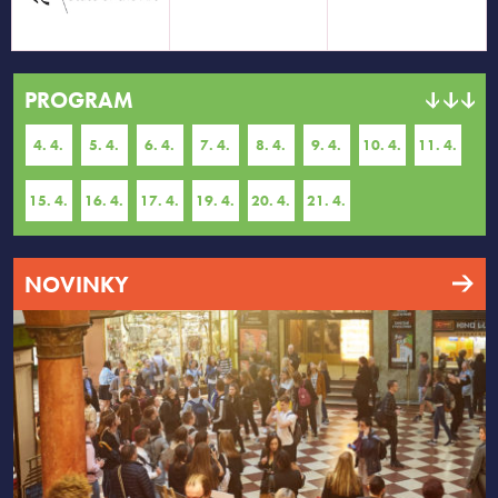
PROGRAM
4. 4.
5. 4.
6. 4.
7. 4.
8. 4.
9. 4.
10. 4.
11. 4.
15. 4.
16. 4.
17. 4.
19. 4.
20. 4.
21. 4.
NOVINKY