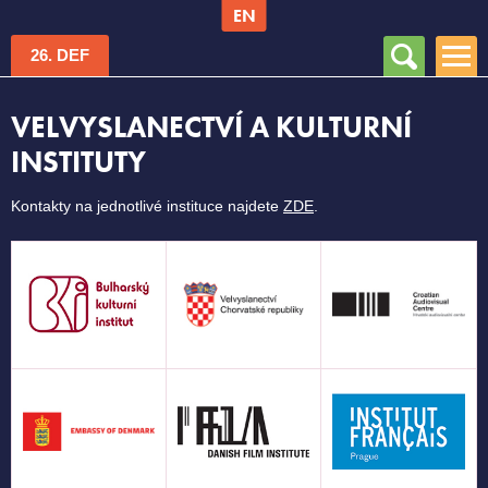
EN
Vyhledávání
Hlavní menu
26. DEF
VELVYSLANECTVÍ A KULTURNÍ
INSTITUTY
Kontakty na jednotlivé instituce najdete
ZDE
.