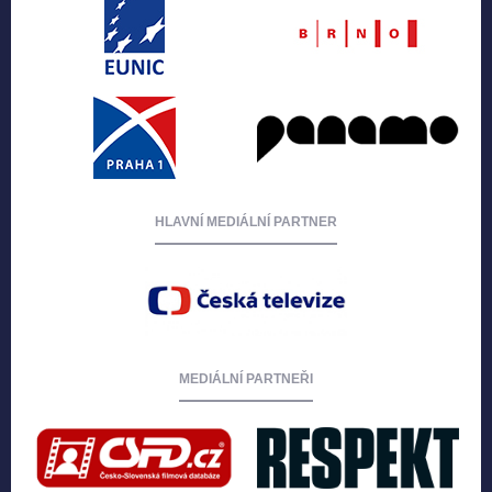
HLAVNÍ MEDIÁLNÍ PARTNER
MEDIÁLNÍ PARTNEŘI