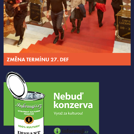
ZMĚNA TERMÍNU 27. DEF