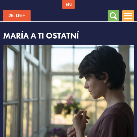
EN
Vyhledávání
Hlavní menu
26. DEF
MARÍA A TI OSTATNÍ