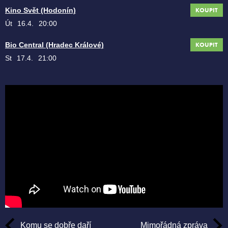
Kino Svět (Hodonín)
KOUPIT
Út
16.4.
20:00
Bio Central (Hradec Králové)
KOUPIT
St
17.4.
21:00
Komu se dobře daří
Mimořádná zpráva