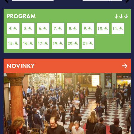
PROGRAM
4. 4.
5. 4.
6. 4.
7. 4.
8. 4.
9. 4.
10. 4.
11. 4.
15. 4.
16. 4.
17. 4.
19. 4.
20. 4.
21. 4.
NOVINKY